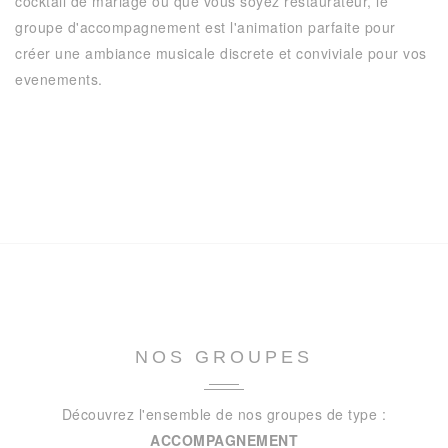
cocktail de mariage ou que vous soyez restaurateur, le
groupe d'accompagnement est l'animation parfaite pour
créer une ambiance musicale discrete et conviviale pour vos
evenements.
NOS GROUPES
Découvrez l'ensemble de nos groupes de type :
ACCOMPAGNEMENT