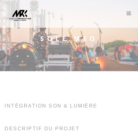
Panneau de gestion des cookies
SOLE MEO
INTÉGRATION SON & LUMIÈRE
DESCRIPTIF DU PROJET